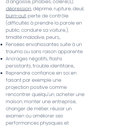
d'angoisse, phobies, colère(s),
dépression
, déprime, rupture, deuil,
burn-out
, perte de contrôle
(difficultés à prendre la parole en
public, conduire sa voiture...),
timidité maladive, peurs,...
Pensées envahissantes suite à un
trauma ou sans raison apparente
Ancrages négatifs, flashs
persistants, trouble identitaire,...
Reprendre confiance en soi en
faisant par exemple une
projection positive comme
rencontrer quelqu'un, acheter une
maison, monter une entreprise,
changer de métier, réussir un
examen ou améliorer ses
performances physiques et