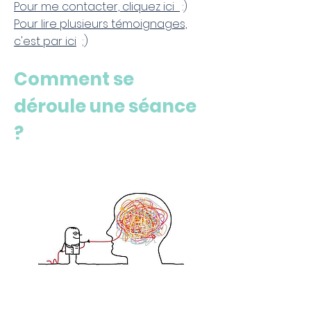
Pour me contacter, cliquez ici
:)
Pour lire plusieurs témoignages,
c'est par ici
;)
Comment se
déroule une séance
?